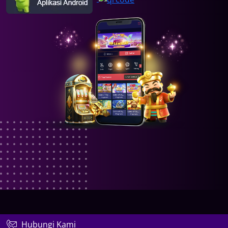
Hubungi Kami