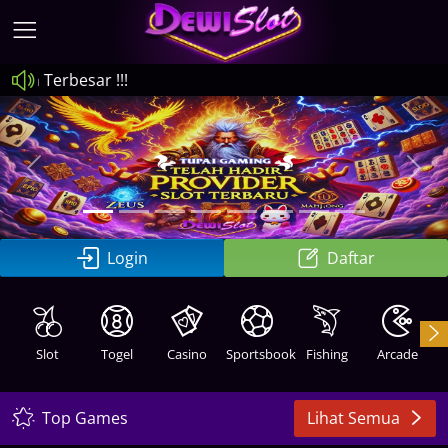
h Terbesar !!!
Sebelumnya
Beri
Login
Daftar
Slot
Togel
Casino
Sportsbook
Fishing
Arcade
Lihat Semua
Top Games