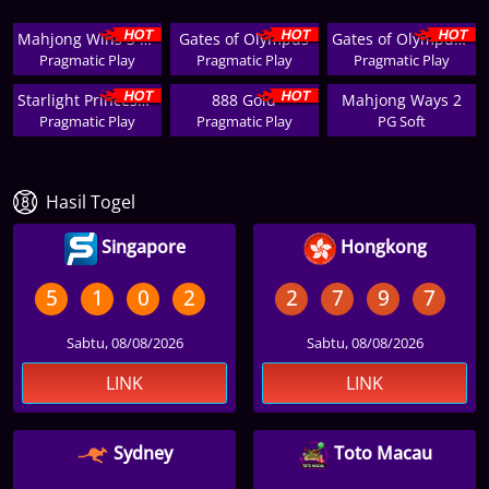
Mahjong Wins 3 – Black Scatter
Gates of Olympus
Gates of Olympus 1000
Pragmatic Play
Pragmatic Play
Pragmatic Play
Starlight Princess 1000
888 Gold
Mahjong Ways 2
Pragmatic Play
Pragmatic Play
PG Soft
Hasil Togel
Singapore
Hongkong
5
1
0
2
2
7
9
7
Sabtu, 08/08/2026
Sabtu, 08/08/2026
LINK
LINK
Sydney
Toto Macau