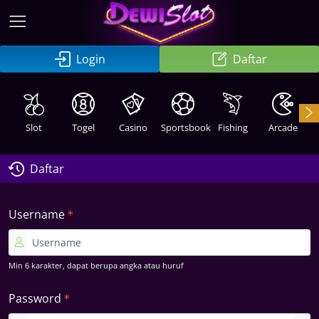
Login
Daftar
Slot
Togel
Casino
Sportsbook
Fishing
Arcade
Daftar
Username
Min 6 karakter, dapat berupa angka atau huruf
Password