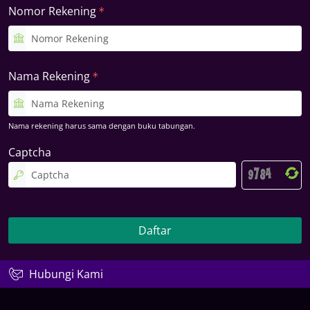
Nomor Rekening
Nama Rekening
Nama rekening harus sama dengan buku tabungan.
Captcha
Daftar
Hubungi Kami