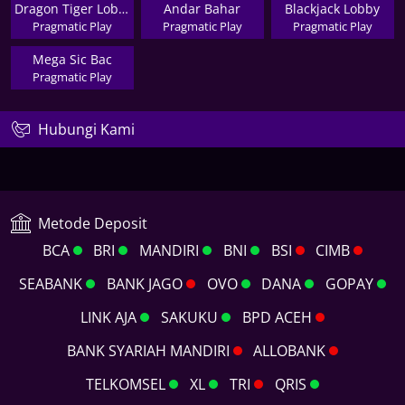
Dragon Tiger Lobby
Andar Bahar
Blackjack Lobby
Pragmatic Play
Pragmatic Play
Pragmatic Play
Mega Sic Bac
Pragmatic Play
Hubungi Kami
Metode Deposit
BCA
BRI
MANDIRI
BNI
BSI
CIMB
SEABANK
BANK JAGO
OVO
DANA
GOPAY
LINK AJA
SAKUKU
BPD ACEH
BANK SYARIAH MANDIRI
ALLOBANK
TELKOMSEL
XL
TRI
QRIS