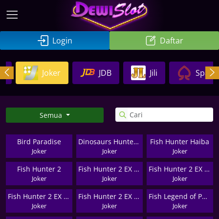
Login
Daftar
a
Joker
JDB
Jili
Spade
Semua
Bird Paradise
Dinosaurs Hunter T-Rex Awaken
Fish Hunter Haiba
Joker
Joker
Joker
Fish Hunter 2
Fish Hunter 2 EX - My Club
Fish Hunter 2 EX - Newbie
Joker
Joker
Joker
Fish Hunter 2 EX - Novice
Fish Hunter 2 EX - Pro
Fish Legend of Phoenix
Joker
Joker
Joker