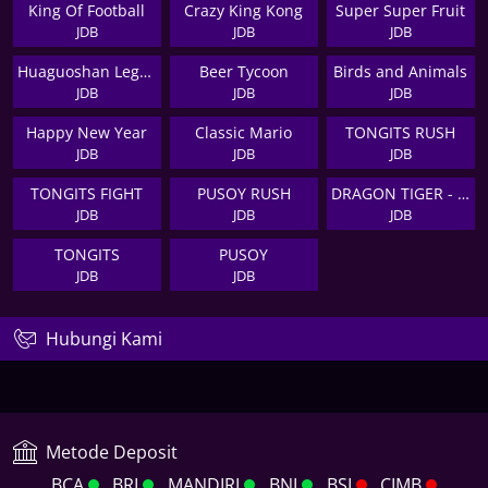
King Of Football
Crazy King Kong
Super Super Fruit
JDB
JDB
JDB
Huaguoshan Legends
Beer Tycoon
Birds and Animals
JDB
JDB
JDB
Happy New Year
Classic Mario
TONGITS RUSH
JDB
JDB
JDB
TONGITS FIGHT
PUSOY RUSH
DRAGON TIGER - JOKER BONUS
JDB
JDB
JDB
TONGITS
PUSOY
JDB
JDB
Hubungi Kami
Metode Deposit
BCA
BRI
MANDIRI
BNI
BSI
CIMB