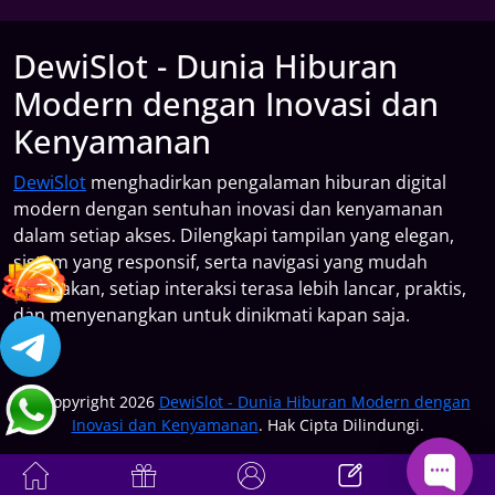
DewiSlot - Dunia Hiburan
Modern dengan Inovasi dan
Kenyamanan
DewiSlot
menghadirkan pengalaman hiburan digital
modern dengan sentuhan inovasi dan kenyamanan
dalam setiap akses. Dilengkapi tampilan yang elegan,
sistem yang responsif, serta navigasi yang mudah
digunakan, setiap interaksi terasa lebih lancar, praktis,
dan menyenangkan untuk dinikmati kapan saja.
© Copyright 2026
DewiSlot - Dunia Hiburan Modern dengan
Inovasi dan Kenyamanan
. Hak Cipta Dilindungi.