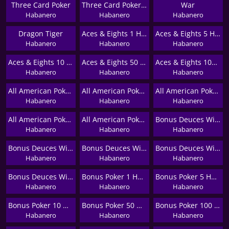
Three Card Poker
Three Card Poker Deluxe
War
Habanero
Habanero
Habanero
Dragon Tiger
Aces & Eights 1 Hand
Aces & Eights 5 Hand
Habanero
Habanero
Habanero
Aces & Eights 10 Hand
Aces & Eights 50 Hand
Aces & Eights 100 Hand
Habanero
Habanero
Habanero
All American Poker 1 Hand
All American Poker 5 Hand
All American Poker 10 Hand
Habanero
Habanero
Habanero
All American Poker 50 Hand
All American Poker 100 Hand
Bonus Deuces Wild 1 Hand
Habanero
Habanero
Habanero
Bonus Deuces Wild 5 Hand
Bonus Deuces Wild 10 Hand
Bonus Deuces Wild 50 Hand
Habanero
Habanero
Habanero
Bonus Deuces Wild 100 Hand
Bonus Poker 1 Hand
Bonus Poker 5 Hand
Habanero
Habanero
Habanero
Bonus Poker 10 Hand
Bonus Poker 50 Hand
Bonus Poker 100 Hand
Habanero
Habanero
Habanero