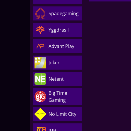
Spadegaming
Yggdrasil
Advant Play
Joker
Netent
Big Time
Gaming
No Limit City
JDB