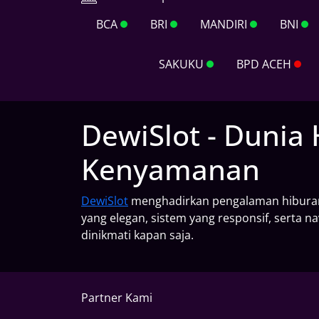
BCA
BRI
MANDIRI
BNI
SAKUKU
BPD ACEH
DewiSlot - Dunia
Kenyamanan
DewiSlot
menghadirkan pengalaman hiburan 
yang elegan, sistem yang responsif, serta n
dinikmati kapan saja.
Partner Kami