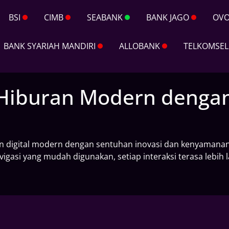
BSI
CIMB
SEABANK
BANK JAGO
OV
BANK SYARIAH MANDIRI
ALLOBANK
TELKOMSEL
 Hiburan Modern dengan
digital modern dengan sentuhan inovasi dan kenyamanan d
avigasi yang mudah digunakan, setiap interaksi terasa lebih